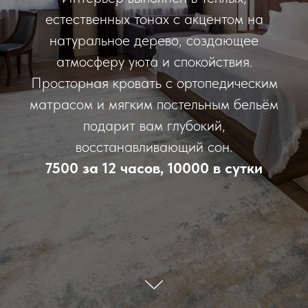
естественных тонах с акцентом на
натуральное дерево, создающее
атмосферу уюта и спокойствия.
Просторная кровать с ортопедическим
матрасом и мягким постельным бельём
подарит вам глубокий,
восстанавливающий сон.
7500 за 12 часов, 10000 в сутки