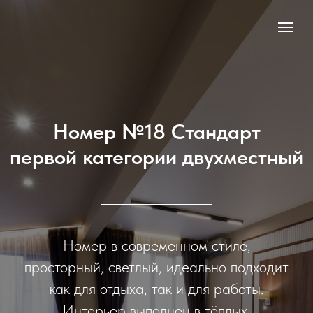
Номер №18 Стандарт
первой категории двухместный
Номер в современном стиле,
просторный, светлый, идеально подходит
как для отдыха, так и для работы.
Интерьер выполнен в тёплых,